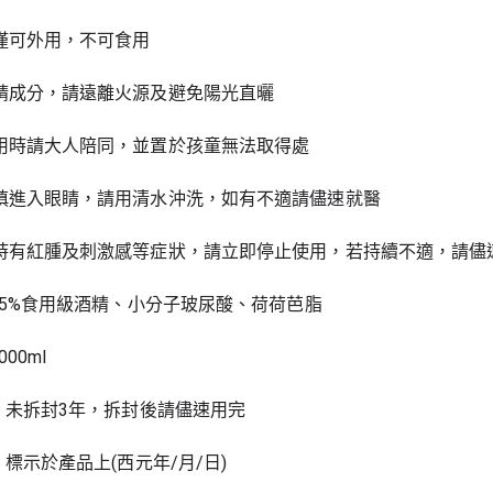
品僅可外用，不可食用
酒精成分，請遠離火源及避免陽光直曬
使用時請大人陪同，並置於孩童無法取得處
不慎進入眼睛，請用清水沖洗，如有不適請儘速就醫
用時有紅腫及刺激感等症狀，請立即停止使用，若持續不適，請儘
 75%食用級酒精、小分子玻尿酸、荷荷芭脂
000ml
: 未拆封3年，拆封後請儘速用完
: 標示於產品上(西元年/月/日)