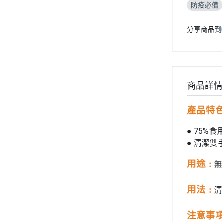
防疫必備
分享商品到
商品詳
產品特色
●
75%
● 清潔
用途 :
用法 :
清
注意事項