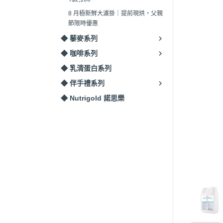
8 月極新鮮大濾掛｜提前現烘，父親
節限時優惠
◆ 藜麥系列
◆ 咖啡系列
◆ 乳清蛋白系列
◆ 伴手禮系列
◆ Nutrigold 諾思樂