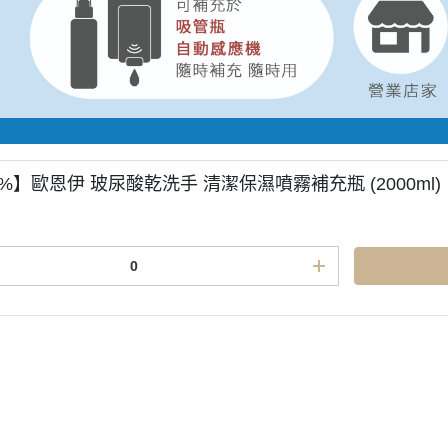
E%】歐恩伊 玻尿酸乾洗手 清潔保濕噴霧補充瓶 (2000ml)
商品
付款方式說明
會員權益說明