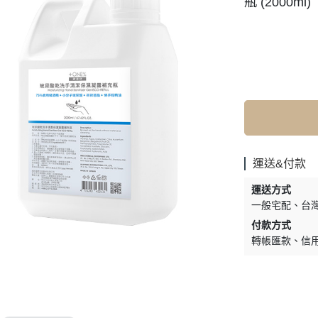
瓶 (2000ml)
運送&付款
運送方式
一般宅配
台
付款方式
轉帳匯款
信