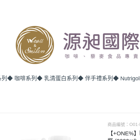
系列
◆ 咖啡系列
◆ 乳清蛋白系列
◆ 伴手禮系列
◆ Nutrig
商品編號：
O01-
【+ONE%